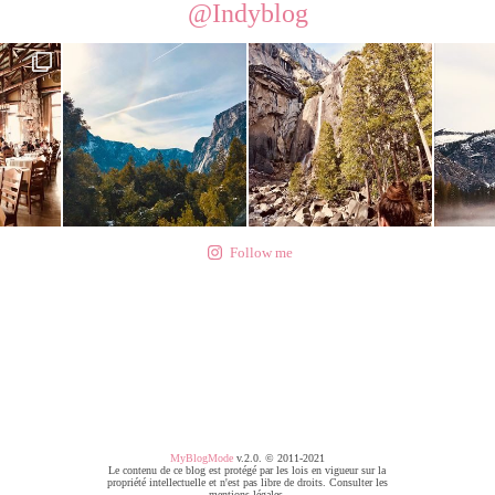
@Indyblog
Follow me
MyBlogMode
v.2.0. © 2011-2021
Le contenu de ce blog est protégé par les lois en vigueur sur la
propriété intellectuelle et n'est pas libre de droits. Consulter les
mentions légales.