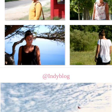
@Indyblog