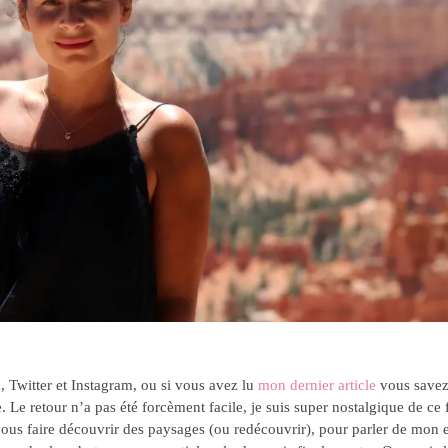
, Twitter et Instagram, ou si vous avez lu
mon dernier article
vous savez 
Le retour n’a pas été forcèment facile, je suis super nostalgique de ce 
 vous faire découvrir des paysages (ou redécouvrir), pour parler de mon 