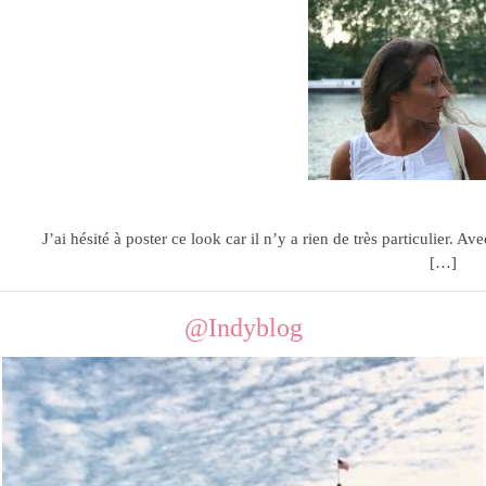
Sur le pon
19.08.11
J’ai hésité à poster ce look car il n’y a rien de très particulier. A
[…]
@Indyblog