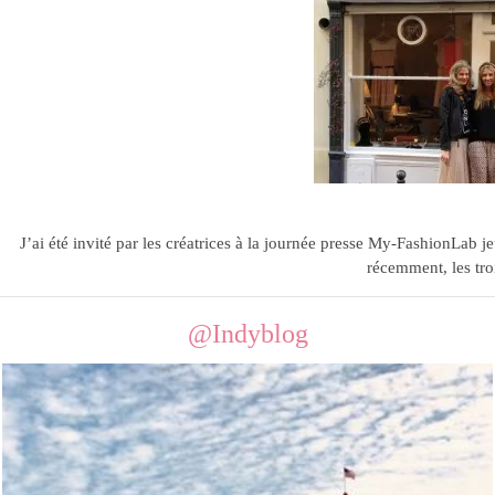
Rencontr
23.04.12
J’ai été invité par les créatrices à la journée presse My-FashionLab jeu
récemment, les tro
@Indyblog