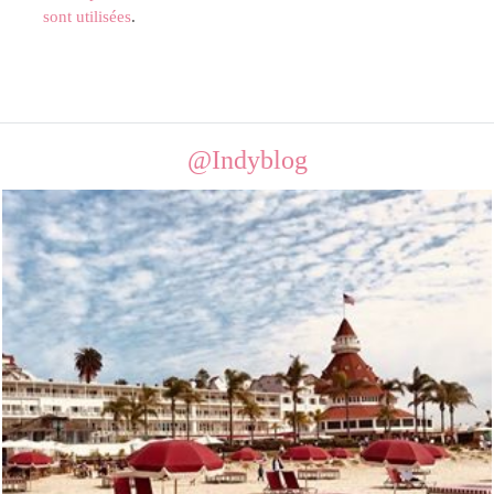
sont utilisées
.
@Indyblog