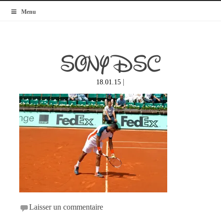
MyBlogMode
Menu
SONY DSC
|
18.01.15
Laisser un commentaire