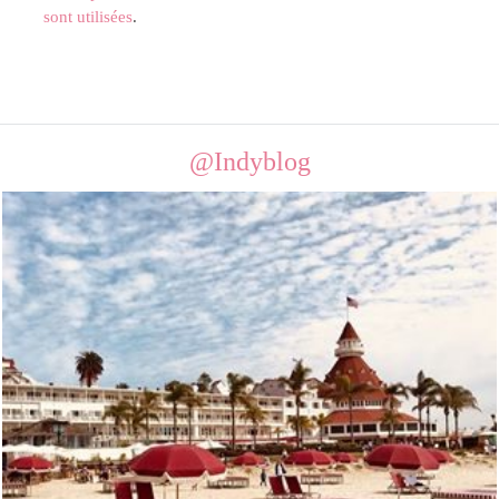
sont utilisées
.
@Indyblog