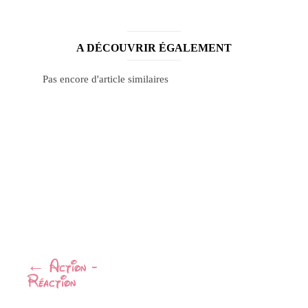
A DÉCOUVRIR ÉGALEMENT
Pas encore d'article similaires
Navigation
←
Action ->
Réaction
Article