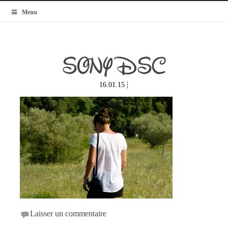
MyBlogMode
Menu
SONY DSC
|
16.01.15
Laisser un commentaire