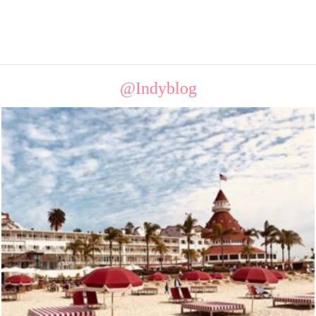
@Indyblog