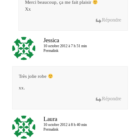
Merci beaucoup, ça me fait plaisir
Xx
Répondre
Jessica
10 octobre 2012 à 7 h 51 min
Permalink
Très jolie robe
xx.
Répondre
Laura
10 octobre 2012 à 8 h 40 min
Permalink