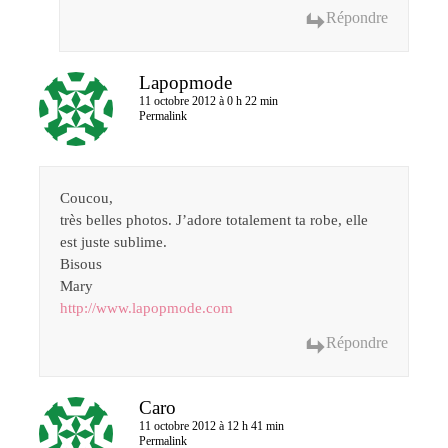
Répondre
Lapopmode
11 octobre 2012 à 0 h 22 min
Permalink
Coucou,
très belles photos. J’adore totalement ta robe, elle
est juste sublime.
Bisous
Mary
http://www.lapopmode.com
Répondre
Caro
11 octobre 2012 à 12 h 41 min
Permalink