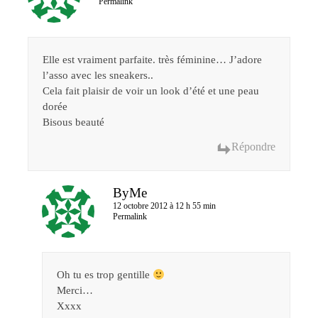
Permalink
Elle est vraiment parfaite. très féminine… J’adore
l’asso avec les sneakers..
Cela fait plaisir de voir un look d’été et une peau
dorée
Bisous beauté
Répondre
ByMe
12 octobre 2012 à 12 h 55 min
Permalink
Oh tu es trop gentille
Merci…
Xxxx