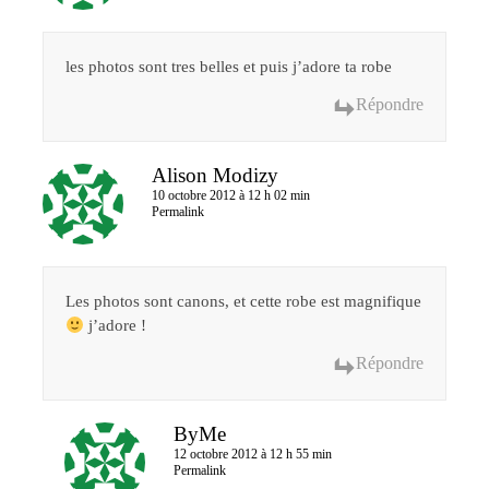
les photos sont tres belles et puis j’adore ta robe
Répondre
Alison Modizy
10 octobre 2012 à 12 h 02 min
Permalink
Les photos sont canons, et cette robe est magnifique
j’adore !
Répondre
ByMe
12 octobre 2012 à 12 h 55 min
Permalink