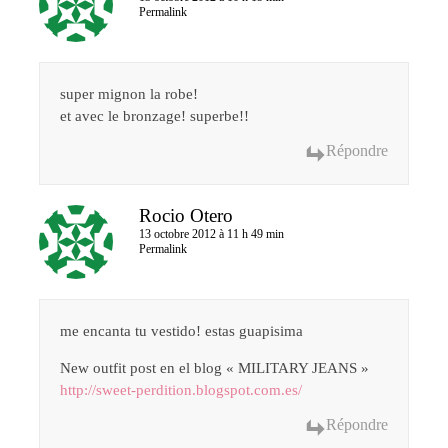
Permalink
super mignon la robe!
et avec le bronzage! superbe!!
Répondre
Rocio Otero
13 octobre 2012 à 11 h 49 min
Permalink
me encanta tu vestido! estas guapisima
New outfit post en el blog « MILITARY JEANS »
http://sweet-perdition.blogspot.com.es/
Répondre