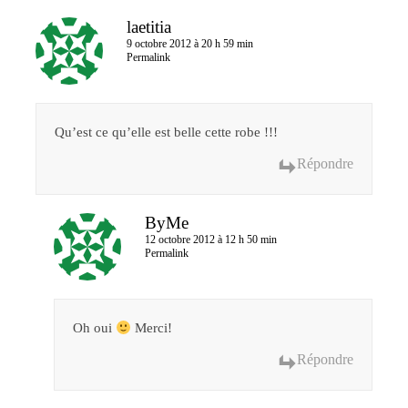
laetitia
9 octobre 2012 à 20 h 59 min
Permalink
Qu’est ce qu’elle est belle cette robe !!!
Répondre
ByMe
12 octobre 2012 à 12 h 50 min
Permalink
Oh oui
Merci!
Répondre