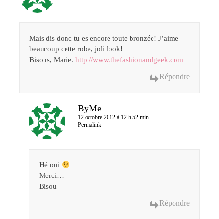
Mais dis donc tu es encore toute bronzée! J’aime
beaucoup cette robe, joli look!
Bisous, Marie.
http://www.thefashionandgeek.com
Répondre
ByMe
12 octobre 2012 à 12 h 52 min
Permalink
Hé oui
Merci…
Bisou
Répondre