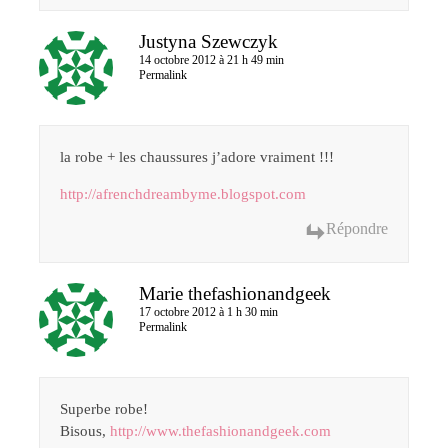
Justyna Szewczyk
14 octobre 2012 à 21 h 49 min
Permalink
la robe + les chaussures j’adore vraiment !!!
http://afrenchdreambyme.blogspot.com
Répondre
Marie thefashionandgeek
17 octobre 2012 à 1 h 30 min
Permalink
Superbe robe!
Bisous,
http://www.thefashionandgeek.com