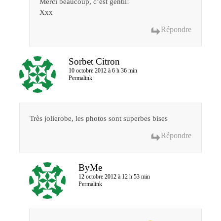
Merci beaucoup, c’est gentil!
Xxx
Répondre
Sorbet Citron
10 octobre 2012 à 6 h 36 min
Permalink
Très jolierobe, les photos sont superbes bises
Répondre
ByMe
12 octobre 2012 à 12 h 53 min
Permalink