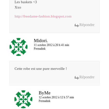
Les baskets <3
Xxo
http://freedame-fashion.blogspot.com
Répondre
Midori.
11 octobre 2012 à 20 h 41 min
Permalink
Cette robe est une pure merveille !
Répondre
ByMe
12 octobre 2012 à 12 h 57 min
Permalink