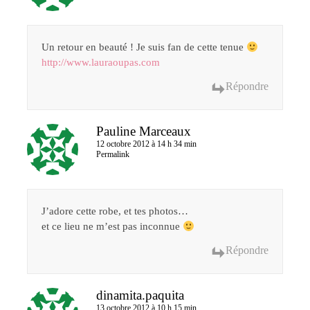
Un retour en beauté ! Je suis fan de cette tenue
http://www.lauraoupas.com
Répondre
Pauline Marceaux
12 octobre 2012 à 14 h 34 min
Permalink
J’adore cette robe, et tes photos…
et ce lieu ne m’est pas inconnue
Répondre
dinamita.paquita
13 octobre 2012 à 10 h 15 min