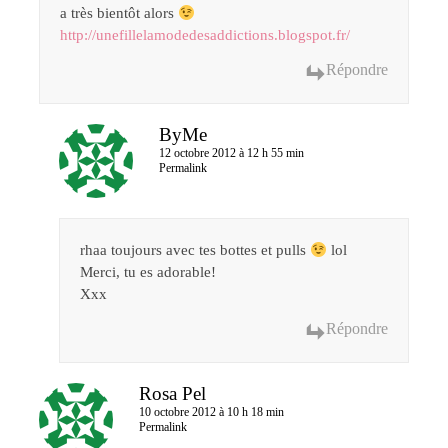
a très bientôt alors
http://unefillelamodedesaddictions.blogspot.fr/
Répondre
ByMe
12 octobre 2012 à 12 h 55 min
Permalink
rhaa toujours avec tes bottes et pulls
lol
Merci, tu es adorable!
Xxx
Répondre
Rosa Pel
10 octobre 2012 à 10 h 18 min
Permalink