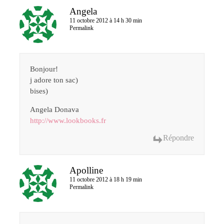
Angela
11 octobre 2012 à 14 h 30 min
Permalink
Bonjour!
j adore ton sac)
bises)
Angela Donava
http://www.lookbooks.fr
Répondre
Apolline
11 octobre 2012 à 18 h 19 min
Permalink