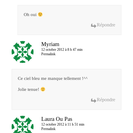
Oh oui
Répondre
Myriam
12 octobre 2012 à 8 h 47 min
Permalink
Ce ciel bleu me manque tellement !^^
Jolie tenue!
Répondre
Laura Ou Pas
12 octobre 2012 à 11 h 51 min
Permalink