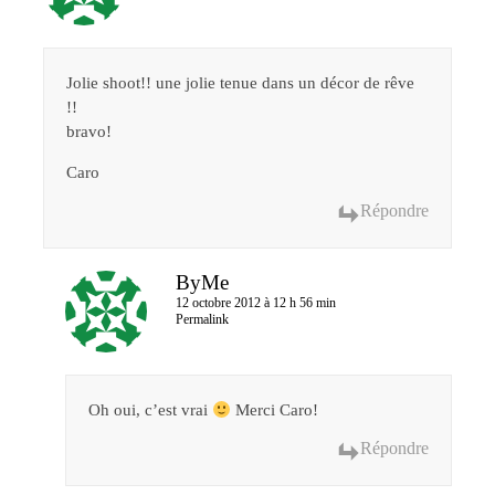
Jolie shoot!! une jolie tenue dans un décor de rêve
!!
bravo!
Caro
Répondre
ByMe
12 octobre 2012 à 12 h 56 min
Permalink
Oh oui, c’est vrai
Merci Caro!
Répondre