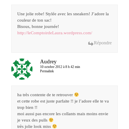
Une jolie robe! Stylée avec les sneakers! J’adore la
couleur de ton sac!
Bisous, bonne journée!
http://leComptoirdeLaura.wordpress.com/
Répondre
Audrey
10 octobre 2012 à 8 h 42 min
Permalink
ha très contente de te retrouver
et cette robe est juste parfaite !! je l’adore elle te va
trop bien !!
moi aussi pas encore les collants mais moins envie
je veux des pulls
très jolie look miss