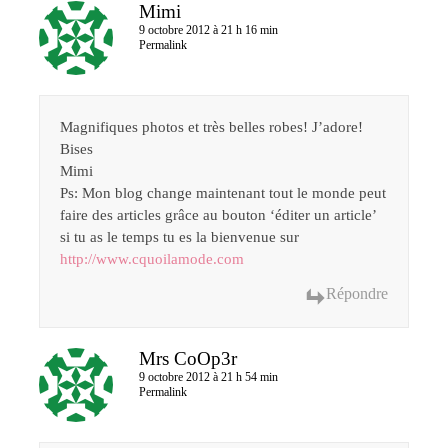
Mimi
9 octobre 2012 à 21 h 16 min
Permalink
Magnifiques photos et très belles robes! J’adore!
Bises
Mimi
Ps: Mon blog change maintenant tout le monde peut
faire des articles grâce au bouton ‘éditer un article’
si tu as le temps tu es la bienvenue sur
http://www.cquoilamode.com
Répondre
Mrs CoOp3r
9 octobre 2012 à 21 h 54 min
Permalink