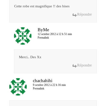
Cette robe est magnifique !! des bises
Répondre
ByMe
12 octobre 2012 à 12 h 51 min
Permalink
Merci.. Des Xx
Répondre
chachahihi
9 octobre 2012 à 22 h 16 min
Permalink