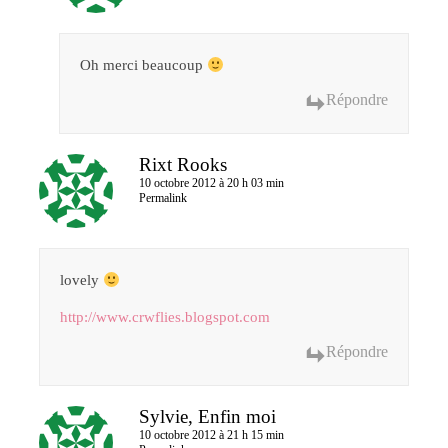
Oh merci beaucoup
Répondre
Rixt Rooks
10 octobre 2012 à 20 h 03 min
Permalink
lovely
http://www.crwflies.blogspot.com
Répondre
Sylvie, Enfin moi
10 octobre 2012 à 21 h 15 min