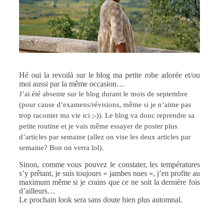
Hé oui la revoilà sur le blog ma petite robe adorée et/ou
moi aussi par la même occasion…
J’ai été absente sur le blog durant le mois de septembre
(pour cause d’examens/révisions, même si je n’aime pas
trop raconter ma vie ici ;-)). Le blog va donc reprendre sa
petite routine et je vais même essayer de poster plus
d’articles par semaine (allez on vise les deux articles par
semaine? Bon on verra lol).
Sinon, comme vous pouvez le constater, les températures
s’y prêtant, je suis toujours « jambes nues », j’en profite au
maximum même si je crains que ce ne soit la dernière fois
d’ailleurs…
Le prochain look sera sans doute bien plus automnal.