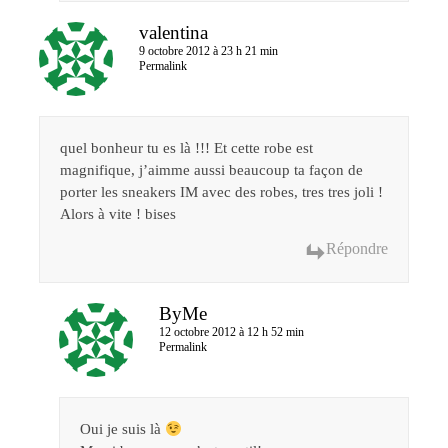
valentina
9 octobre 2012 à 23 h 21 min
Permalink
quel bonheur tu es là !!! Et cette robe est
magnifique, j’aimme aussi beaucoup ta façon de
porter les sneakers IM avec des robes, tres tres joli !
Alors à vite ! bises
Répondre
ByMe
12 octobre 2012 à 12 h 52 min
Permalink
Oui je suis là