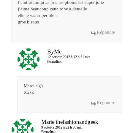
l’endroit ou tu as pris les photos est super jolie
j’aime beaucoup cette robe a dentelle
elle te vas super bien
gros bisous
Répondre
ByMe
12 octobre 2012 à 12 h 51 min
Permalink
Merci :-)))
Xxxx
Répondre
Marie thefashionandgeek
9 octobre 2012 à 22 h 30 min
Permalink