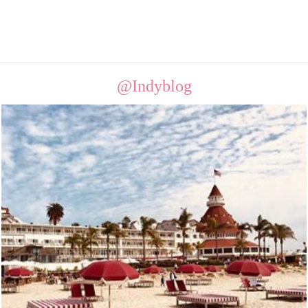
@Indyblog