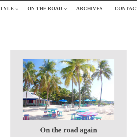
STYLE
ON THE ROAD
ARCHIVES
CONTAC
On the road again