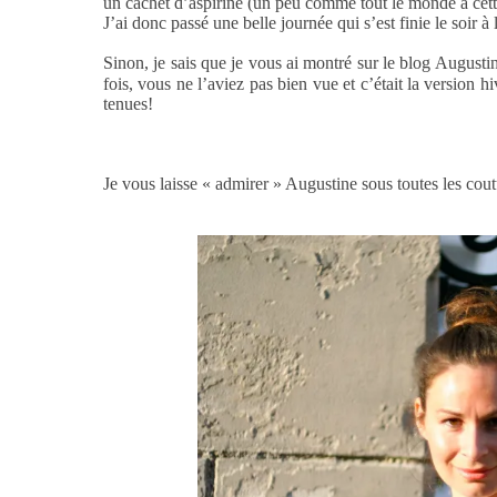
un cachet d’aspirine (un peu comme tout le monde à cett
J’ai donc passé une belle journée qui s’est finie le soir à 
Sinon, je sais que je vous ai montré sur le blog Augusti
fois, vous ne l’aviez pas bien vue et c’était la version h
tenues!
Je vous laisse « admirer » Augustine sous toutes les cou