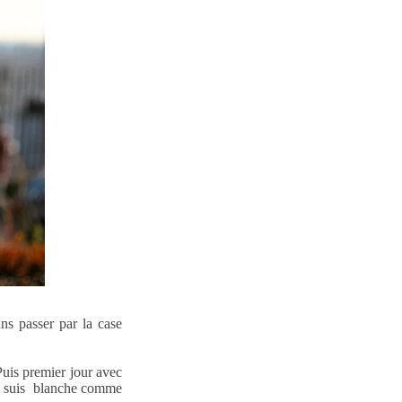
ns passer par la case
 Puis premier jour avec
 je suis blanche comme