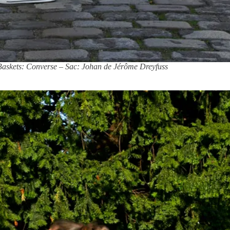
askets: Converse – Sac: Johan de Jérôme Dreyfuss