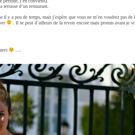
e période, j’en conviens).
la terrasse d’un restaurant.
ne il y a peu de temps, mais j’espère que vous ne m’en voudrez pas de la
iver
. Il se peut d’ailleurs de la revoir encore mais promis avant je v
tures
…
.