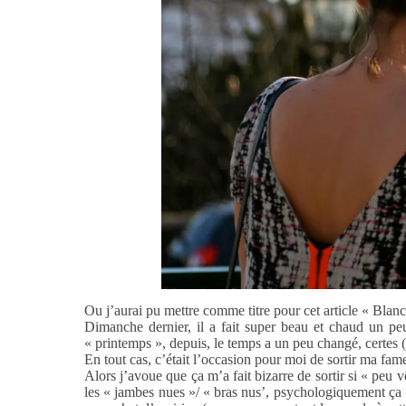
Ou j’aurai pu mettre comme titre pour cet article « Bl
Dimanche dernier, il a fait super beau et chaud un peu
« printemps », depuis, le temps a un peu changé, certes
En tout cas, c’était l’occasion pour moi de sortir ma fam
Alors j’avoue que ça m’a fait bizarre de sortir si « peu vê
les « jambes nues »/ « bras nus’, psychologiquement ça 