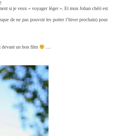
r!
ent si je veux « voyager léger ». Et mon Johan chéri est
isque de ne pas pouvoir les porter l’hiver prochain) pour
at devant un bon film
…