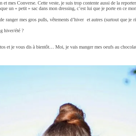
n et mes Converse. Cette veste, je suis trop contente aussi de la reporte
ue un « petit » sac dans mon dressing, c’est lui que je porte en ce mom
de ranger mes gros pulls, vêtements d’hiver et autres (surtout que je r
g hiver/été ?
otos et je vous dis à bientôt… Moi, je vais manger mes oeufs au chocol