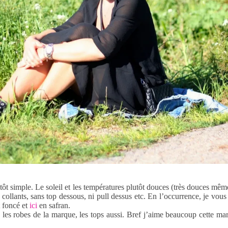
tôt simple. Le soleil et les températures plutôt douces (très douces même
s collants, sans top dessous, ni pull dessus etc. En l’occurrence, je vo
 foncé et
ici
en safran.
 les robes de la marque, les tops aussi. Bref j’aime beaucoup cette marq