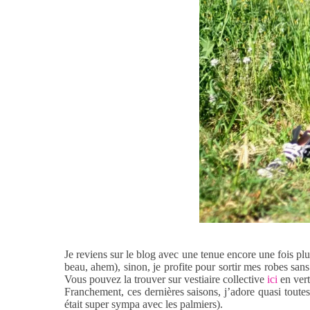
Je reviens sur le blog avec une tenue encore une fois plu
beau, ahem), sinon, je profite pour sortir mes robes san
Vous pouvez la trouver sur vestiaire collective
ici
en vert
Franchement, ces dernières saisons, j’adore quasi toutes
était super sympa avec les palmiers).