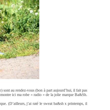
) sont au rendez-vous (bon à part aujourd’hui, il fait pas
us montre ici ma robe « radio » de la jolie marque Ba&Sh.
ue. (D’ailleurs, j’ai raté le sweat ba&sh x printemps, il