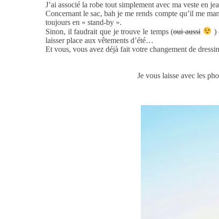
J’ai associé la robe tout simplement avec ma veste en jea
Concernant le sac, bah je me rends compte qu’il me manq
toujours en « stand-by ».
Sinon, il faudrait que je trouve le temps (
oui aussi
) 
laisser place aux vêtements d’été…
Et vous, vous avez déjà fait votre changement de dressin
Je vous laisse avec les ph