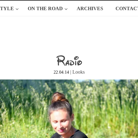
STYLE
ON THE ROAD
ARCHIVES
CONTAC
Radio
|
Looks
22.04.14