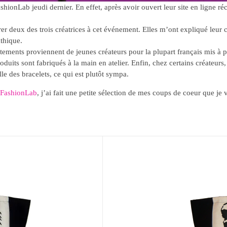
FashionLab jeudi dernier. En effet, après avoir ouvert leur site en ligne r
rer deux des trois créatrices à cet événement. Elles m’ont expliqué leur c
thique.
vêtements proviennent de jeunes créateurs pour la plupart français mis à p
roduits sont fabriqués à la main en atelier. Enfin, chez certains créateurs
lle des bracelets, ce qui est plutôt sympa.
FashionLab
, j’ai fait une petite sélection de mes coups de coeur que je