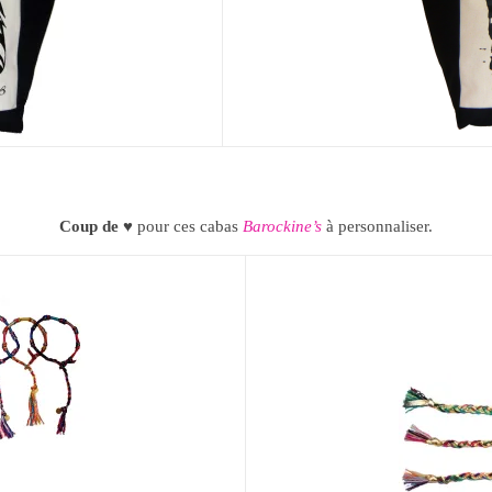
Coup de
♥ pour ces cabas
Barockine’s
à personnaliser.