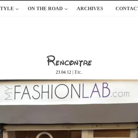
STYLE
ON THE ROAD
ARCHIVES
CONTAC
Rencontre
|
Etc.
23.04.12