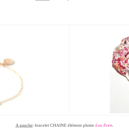
A gauche
: bracelet CHAINE élément plume
Lou Even
.