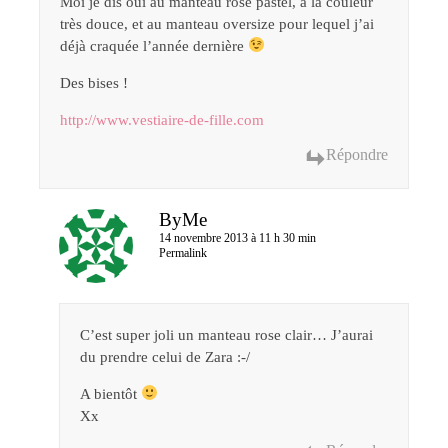
Moi je dis oui au manteau rose pastel, à la couleur
très douce, et au manteau oversize pour lequel j’ai
déjà craquée l’année dernière
Des bises !
http://www.vestiaire-de-fille.com
Répondre
ByMe
14 novembre 2013 à 11 h 30 min
Permalink
C’est super joli un manteau rose clair… J’aurai
du prendre celui de Zara :-/
A bientôt
Xx