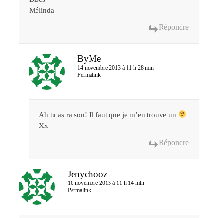
Mélinda
Répondre
ByMe
14 novembre 2013 à 11 h 28 min
Permalink
Ah tu as raison! Il faut que je m’en trouve un
Xx
Répondre
Jenychooz
10 novembre 2013 à 11 h 14 min
Permalink