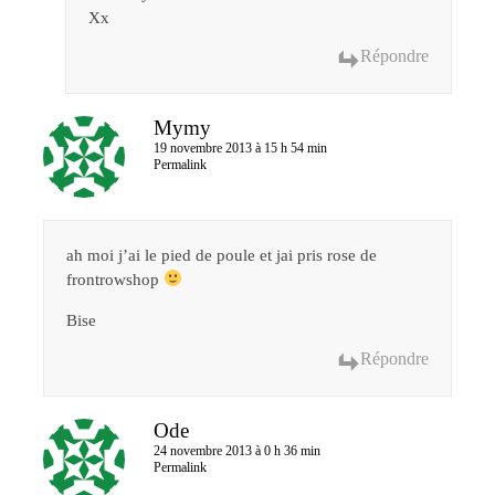
Xx
Répondre
Mymy
19 novembre 2013 à 15 h 54 min
Permalink
ah moi j’ai le pied de poule et jai pris rose de
frontrowshop
Bise
Répondre
Ode
24 novembre 2013 à 0 h 36 min
Permalink