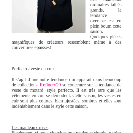
ordinaires taillés
grands, la
tendance
oversize est en
plein boum cette
saison.
Quelques pièces
magnifiques de créateurs ressemblent même à des
couvertures épaisses!
Perfecto / veste en cuir
Il s’agit d’une autre tendance qui apparait dans beaucoup
de collections.
Refinery29
se concentre sur la tendance de
veste de motard, style perfecto. Il est très rare que les
vêtements en cuir se démodent. Cette saison, les vestes en
cuir sont plus courtes, bien ajustées, sombres et elles sont
indéniablement dans le style cette saison.
Les manteaux roses
Finalement, si vous cherchez une tendance simple, gardez