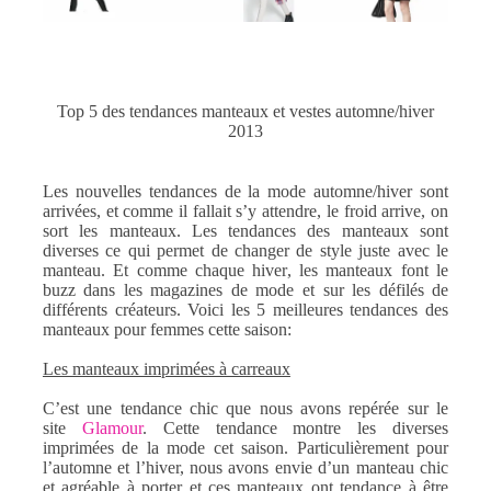
Top 5 des tendances manteaux et vestes automne/hiver
2013
Les nouvelles tendances de la mode automne/hiver sont
arrivées, et comme il fallait s’y attendre, le froid arrive, on
sort les manteaux. Les tendances des manteaux sont
diverses ce qui permet de changer de style juste avec le
manteau
. Et comme chaque hiver
, les manteaux font le
buzz dans les magazines de mode et sur ​​les défilés de
différents créateurs. Voici les 5 meilleures tendances des
manteaux pour femmes cette saison:
Les manteaux imprimées à carreaux
C’est une tendance chic que nous avons repérée sur le
site
Glamour
.
Cette tendance
montre les diverses
imprimées de la mode cet saison. Particulièrement pour
l’automne et l’hiver, nous avons envie d’un manteau chic
et agréable à porter et ces manteaux ont tendance à être