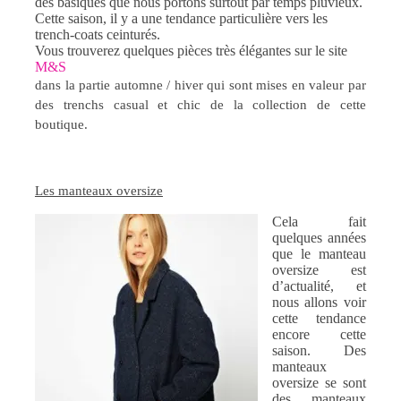
des basiques que nous portons surtout par temps pluvieux.
Cette saison, il y a une tendance particulière vers les
trench-coats ceinturés.
Vous trouverez quelques pièces très élégantes sur le site
M&S
dans la partie automne / hiver qui sont mises en valeur par
des trenchs casual et chic de la collection de cette
boutique.
Les manteaux oversize
Cela fait
quelques années
que le manteau
oversize est
d’actualité, et
nous allons voir
cette tendance
encore cette
saison. Des
manteaux
oversize se sont
des manteaux