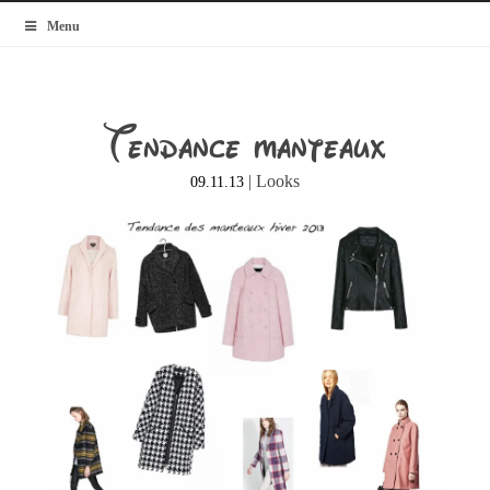
MyBlogMode
Menu
Tendance manteaux
|
Looks
09.11.13