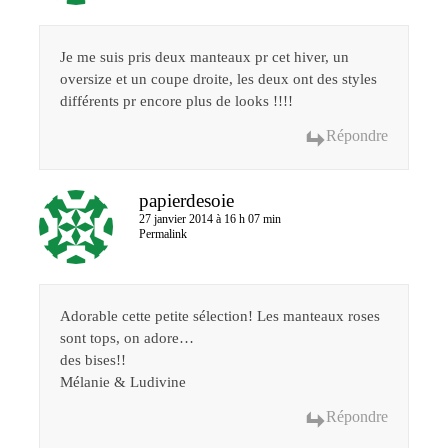
Je me suis pris deux manteaux pr cet hiver, un
oversize et un coupe droite, les deux ont des styles
différents pr encore plus de looks !!!!
Répondre
papierdesoie
27 janvier 2014 à 16 h 07 min
Permalink
Adorable cette petite sélection! Les manteaux roses
sont tops, on adore…
des bises!!
Mélanie & Ludivine
Répondre