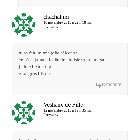
chachahihi
10 novembre 2013 à 22 h 18 min
Permalink
tu as fait un très jolie sélection
ce n’est jamais facile de choisir son manteau
j’aime beaucoup
gros gros bisous
Répondre
Vestiaire de Fille
12 novembre 2013 à 19 h 35 min
Permalink