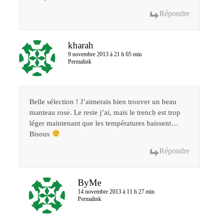
Répondre
kharah
9 novembre 2013 à 21 h 05 min
Permalink
Belle sélection ! J’aimerais bien trouver un beau
manteau rose. Le reste j’ai, mais le trench est trop
léger maintenant que les températures baissent…
Bisous
Répondre
ByMe
14 novembre 2013 à 11 h 27 min
Permalink