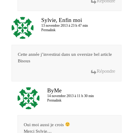
Répondre
Sylvie, Enfin moi
13 novembre 2013 à 23 h 47 min
Permalink
Cette année j’investirai dans un oversize bel article
Bisous
Répondre
ByMe
14 novembre 2013 à 11 h 30 min
Permalink
Oui moi aussi je crois
Merci Sylvie…