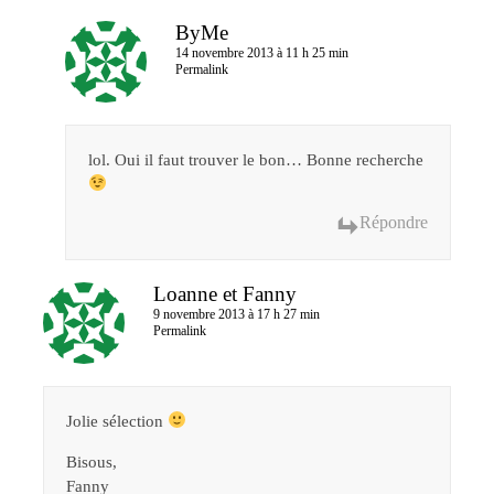
ByMe
14 novembre 2013 à 11 h 25 min
Permalink
lol. Oui il faut trouver le bon… Bonne recherche
Répondre
Loanne et Fanny
9 novembre 2013 à 17 h 27 min
Permalink
Jolie sélection
Bisous,
Fanny