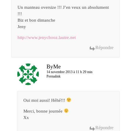
Un manteau oversize !!! J’en veux un absolument
!!!
Biz et bon dimanche
Jeny
http://www.jenychooz.lautre.net
Répondre
ByMe
14 novembre 2013 à 11 h 29 min
Permalink
Oui moi aussi! Héhé!!!
Merci, bonne journée
Xx
Répondre