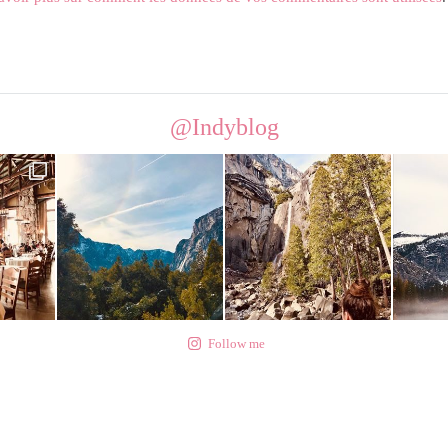
@Indyblog
Follow me