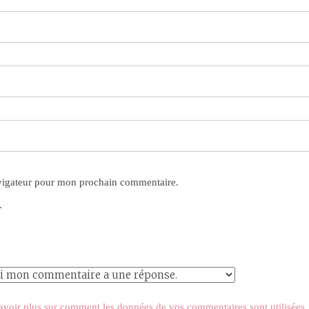
avigateur pour mon prochain commentaire.
.
avoir plus sur comment les données de vos commentaires sont utilisées
.