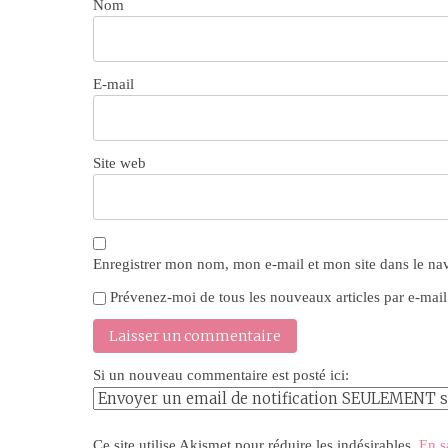
Nom
E-mail
Site web
Enregistrer mon nom, mon e-mail et mon site dans le n
Prévenez-moi de tous les nouveaux articles par e-mail
Si un nouveau commentaire est posté ici:
Ce site utilise Akismet pour réduire les indésirables.
En s