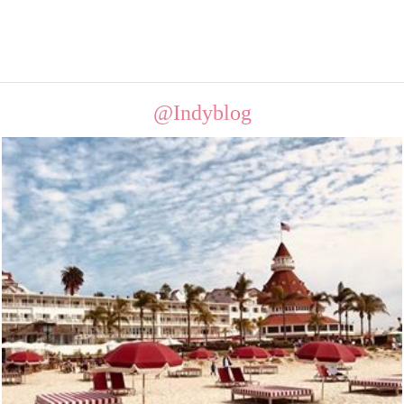
@Indyblog