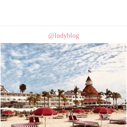
@Indyblog