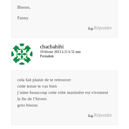
Bisous,
Fanny
Répondre
chachahihi
19 février 2013 à 21 h 52 min
Permalink
cela fait plaisir de te retrouver
cette tenue te vas bien
j’aime beaucoup cette robe mariniére est vivement
la fin de l’hivers
gros bisous
Répondre