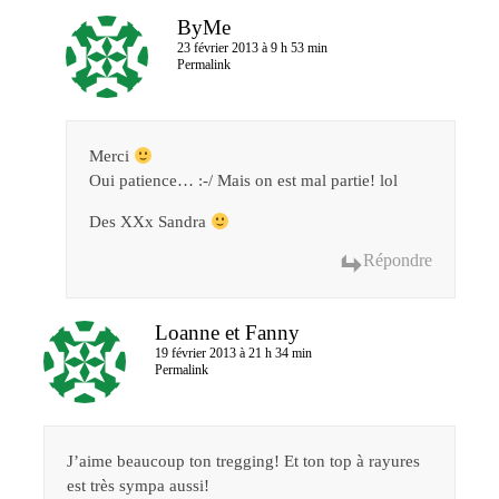
ByMe
23 février 2013 à 9 h 53 min
Permalink
Merci
Oui patience… :-/ Mais on est mal partie! lol
Des XXx Sandra
Répondre
Loanne et Fanny
19 février 2013 à 21 h 34 min
Permalink
J’aime beaucoup ton tregging! Et ton top à rayures
est très sympa aussi!