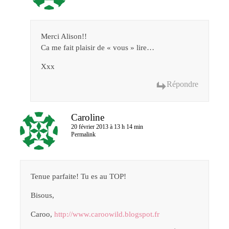
Merci Alison!!
Ca me fait plaisir de « vous » lire…
Xxx
Répondre
Caroline
20 février 2013 à 13 h 14 min
Permalink
Tenue parfaite! Tu es au TOP!
Bisous,
Caroo,
http://www.caroowild.blogspot.fr