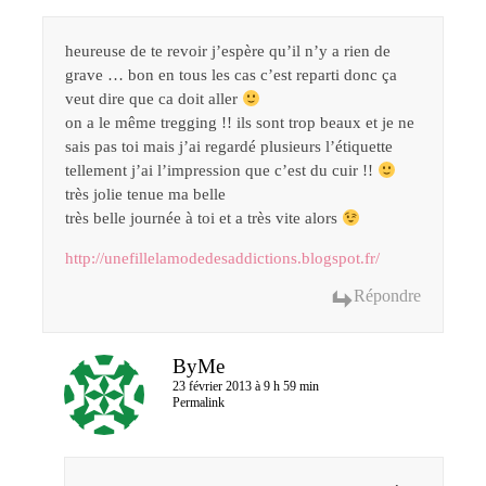
heureuse de te revoir j’espère qu’il n’y a rien de
grave … bon en tous les cas c’est reparti donc ça
veut dire que ca doit aller
on a le même tregging !! ils sont trop beaux et je ne
sais pas toi mais j’ai regardé plusieurs l’étiquette
tellement j’ai l’impression que c’est du cuir !!
très jolie tenue ma belle
très belle journée à toi et a très vite alors
http://unefillelamodedesaddictions.blogspot.fr/
Répondre
ByMe
23 février 2013 à 9 h 59 min
Permalink