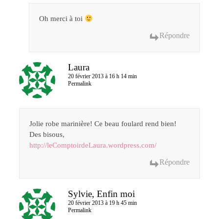
Oh merci à toi
Répondre
Laura
20 février 2013 à 16 h 14 min
Permalink
Jolie robe marinière! Ce beau foulard rend bien!
Des bisous,
http://leComptoirdeLaura.wordpress.com/
Répondre
Sylvie, Enfin moi
20 février 2013 à 19 h 45 min
Permalink