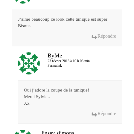
J’aime beaucoup ce look cette tunique est super
Bisous
Répondre
ByMe
23 février 2013 à 10 h 03 min
Permalink
Oui j’adore la coupe de la tunique!
Merci Sylvie..
Xx
Répondre
linsey sijmons