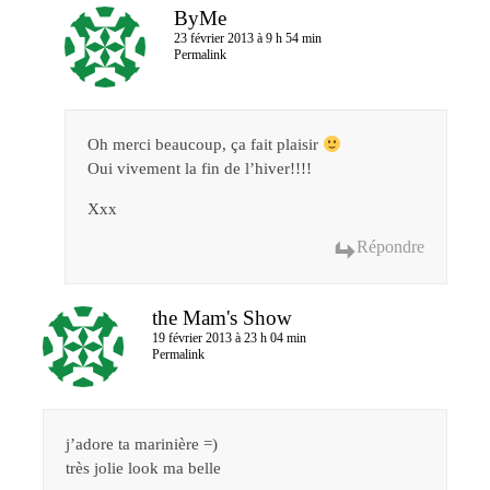
ByMe
23 février 2013 à 9 h 54 min
Permalink
Oh merci beaucoup, ça fait plaisir
Oui vivement la fin de l’hiver!!!!
Xxx
Répondre
the Mam's Show
19 février 2013 à 23 h 04 min
Permalink
j’adore ta marinière =)
très jolie look ma belle