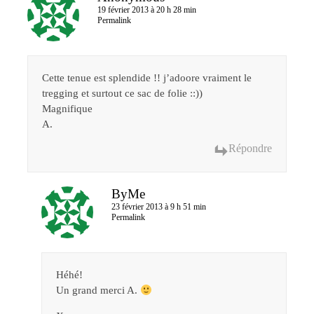
19 février 2013 à 20 h 28 min
Permalink
Cette tenue est splendide !! j’adoore vraiment le
tregging et surtout ce sac de folie ::))
Magnifique
A.
Répondre
ByMe
23 février 2013 à 9 h 51 min
Permalink
Héhé!
Un grand merci A.