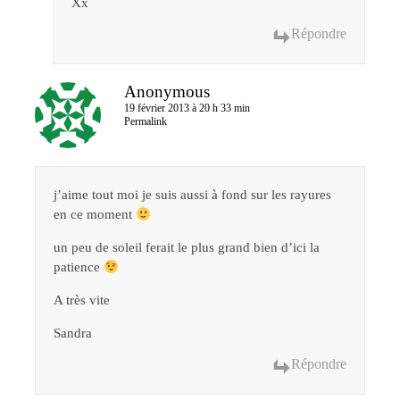
Xx
Répondre
Anonymous
19 février 2013 à 20 h 33 min
Permalink
j’aime tout moi je suis aussi à fond sur les rayures
en ce moment
un peu de soleil ferait le plus grand bien d’ici la
patience
A très vite
Sandra
Répondre