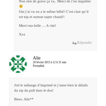
Non rien de grave ça va.. Merci de t’en inquiéter
Oui j’ai vu on a le même héhé! C’est clair qu’il
est top et surtout super chaud!!
Merci ma belle … A vite!
Xxx
Répondre
Alie
20 février 2013 à 12 h 31 min
Permalink
Joli le mélange d’imprimé et j’aime bien le détails
du zip du pull dans le dos!
Bises. Alie**