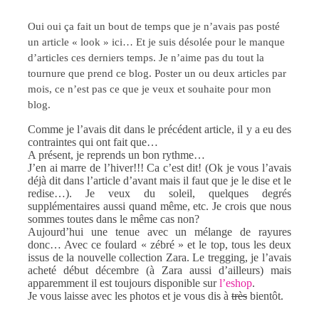
Oui oui ça fait un bout de temps que je n’avais pas posté
un article « look » ici… Et je suis désolée pour le manque
d’articles ces derniers temps. Je n’aime pas du tout la
tournure que prend ce blog. Poster un ou deux articles par
mois, ce n’est pas ce que je veux et souhaite pour mon
blog.
Comme je l’avais dit dans le précédent article, il y a eu des
contraintes qui ont fait que…
A présent, je reprends un bon rythme…
J’en ai marre de l’hiver!!! Ca c’est dit! (Ok je vous l’avais
déjà dit dans l’article d’avant mais il faut que je le dise et le
redise…). Je veux du soleil, quelques degrés
supplémentaires aussi quand même, etc. Je crois que nous
sommes toutes dans le même cas non?
Aujourd’hui une tenue avec un mélange de rayures
donc… Avec ce foulard « zébré » et le top, tous les deux
issus de la nouvelle collection Zara. Le tregging, je l’avais
acheté début décembre (à Zara aussi d’ailleurs) mais
apparemment il est toujours disponible sur
l’eshop
.
Je vous laisse avec les photos et je vous dis à
très
bientôt.