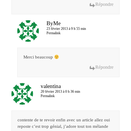
Répondre
ByMe
23 février 2013 à 9 h 55 min
Permalink
Merci beaucoup
Répondre
valentina
20 février 2013 à 0 h 36 min
Permalink
contente de te revoir enfin avec un article allez oui
reposte c’est trop génial, j’adore tout ton mélande