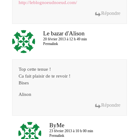
http://leblognoeudnoeud.com/
Répondre
Le bazar d'Alison
20 février 2013 à 12 h 49 min
Permalink
Top cette tenue !
Ca fait plaisir de te revoir !
Bises
Alison
Répondre
ByMe
23 février 2013 à 10 h 00 min
Permalink