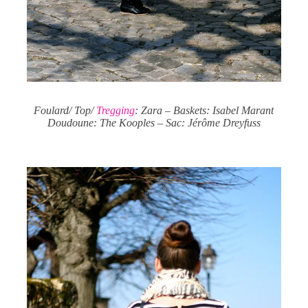
Foulard/ Top/
Tregging
: Zara – Baskets: Isabel Marant
Doudoune: The Kooples – Sac: Jérôme Dreyfuss