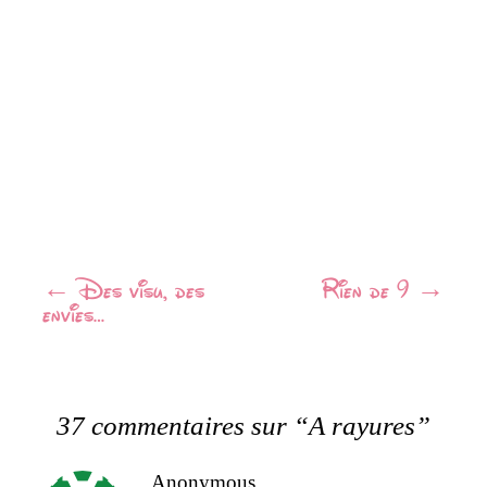
Navigation
←
Des visu, des
Rien de 9
→
envies…
Article
37 commentaires sur “
A rayures
”
Anonymous