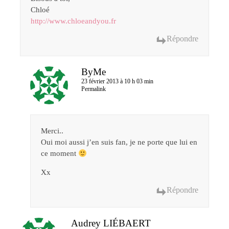
Chloé
http://www.chloeandyou.fr
Répondre
ByMe
23 février 2013 à 10 h 03 min
Permalink
Merci..
Oui moi aussi j’en suis fan, je ne porte que lui en
ce moment
Xx
Répondre
Audrey LIÉBAERT