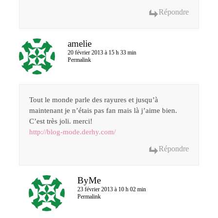
Répondre
amelie
20 février 2013 à 15 h 33 min
Permalink
Tout le monde parle des rayures et jusqu’à
maintenant je n’étais pas fan mais là j’aime bien.
C’est très joli. merci!
http://blog-mode.derhy.com/
Répondre
ByMe
23 février 2013 à 10 h 02 min
Permalink