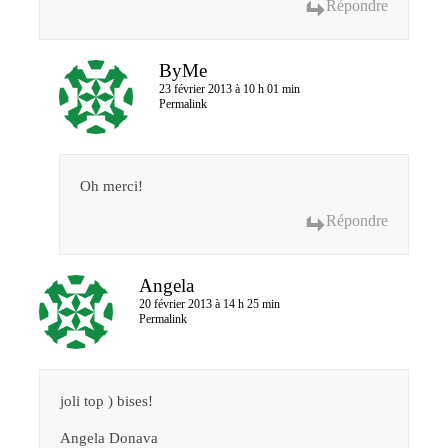
Répondre
ByMe
23 février 2013 à 10 h 01 min
Permalink
Oh merci!
Répondre
Angela
20 février 2013 à 14 h 25 min
Permalink
joli top ) bises!
Angela Donava