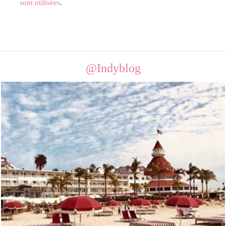
sont utilisées
.
@Indyblog