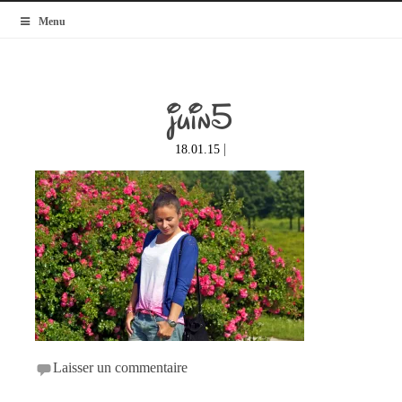
MyBlogMode
Menu
juin5
|
18.01.15
Laisser un commentaire