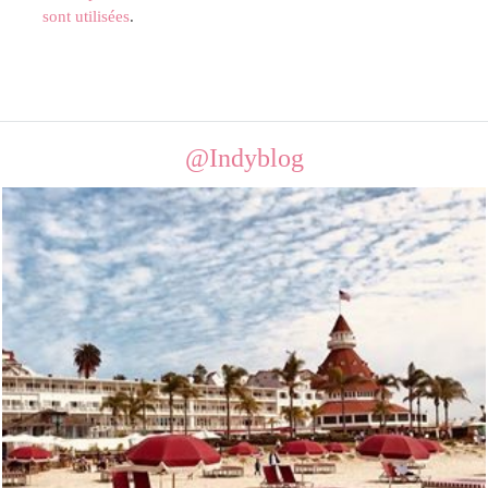
sont utilisées
.
@Indyblog