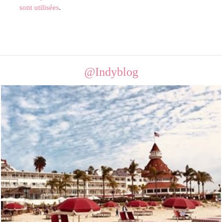
sont utilisées
.
@Indyblog