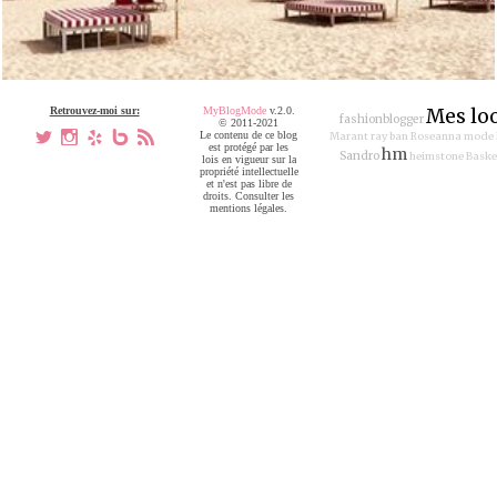
Retrouvez-moi sur:
MyBlogMode
v.2.0.
Mes lo
fashionblogger
© 2011-2021
a
x
h
V
,
Le contenu de ce blog
Marant
ray ban
Roseanna
mode
est protégé par les
hm
Sandro
heimstone
Baske
lois en vigueur sur la
propriété intellectuelle
et n'est pas libre de
droits. Consulter les
mentions légales.