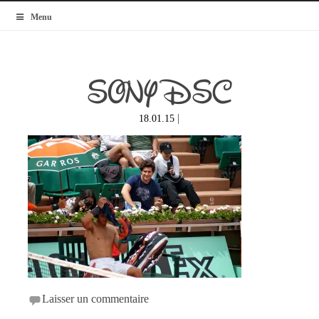
MyBlogMode
Menu
SONY DSC
|
18.01.15
Laisser un commentaire