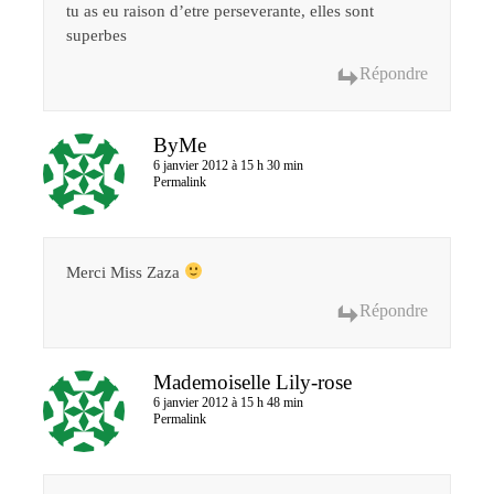
tu as eu raison d’etre perseverante, elles sont
superbes
Répondre
ByMe
6 janvier 2012 à 15 h 30 min
Permalink
Merci Miss Zaza
Répondre
Mademoiselle Lily-rose
6 janvier 2012 à 15 h 48 min
Permalink