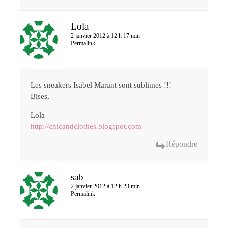
Lola
2 janvier 2012 à 12 h 17 min
Permalink
Les sneakers Isabel Marant sont sublimes !!!
Bises,
Lola
http://chicandclothes.blogspot.com
Répondre
sab
2 janvier 2012 à 12 h 23 min
Permalink