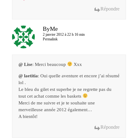
Répondre
ByMe
2 janvier 2012 à 22 h 16 min
Permalink
@ Lise
: Merci beaucoup
Xxx
@ laetitia
: Oui quelle aventure et encore j’ai résumé
lol .
Le bleu du gilet est superbe je ne regrette pas du
tout cet achat comme les baskets
Merci de me suivre et je te souhaite une
merveilleuse année 2012 également…
A bientôt!
Répondre