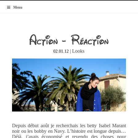
MyBlogMode
Menu
Action -> Réaction
|
Looks
02.01.12
Depuis début août je recherchais les betty Isabel Marant
noir ou les bobby en Navy. L’histoire est longue depuis…
Déjà, j’avais économisé et revendu des choses pour