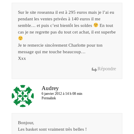
Sur le site roseanna il est à 295 euros mais je l’ai eu
pendant les ventes privées à 140 euros il me
semble… et puis c’est bientôt les soldes
En tout
cas je ne regrette pas du tout cet achat, il est superbe
Je te remercie sincèrement Charlotte pour ton
message qui me touche beaucoup…
Xxx
Répondre
Audrey
6 janvier 2012 à 14 h 08 min
Permalink
Bonjour,
Les basket sont vraiment très belles !