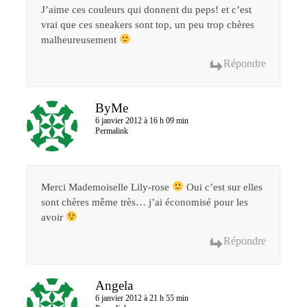
J’aime ces couleurs qui donnent du peps! et c’est
vrai que ces sneakers sont top, un peu trop chères
malheureusement
Répondre
ByMe
6 janvier 2012 à 16 h 09 min
Permalink
Merci Mademoiselle Lily-rose
Oui c’est sur elles
sont chères même très… j’ai économisé pour les
avoir
Répondre
Angela
6 janvier 2012 à 21 h 55 min