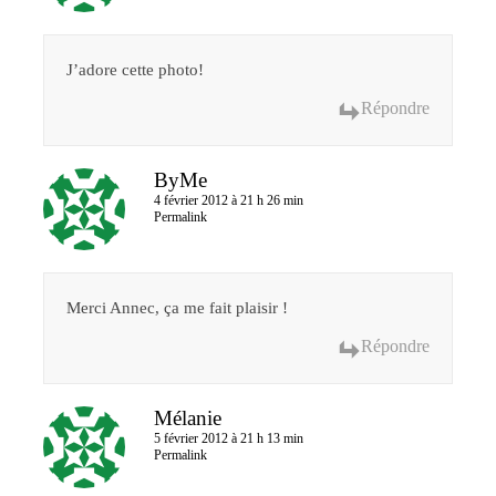
J’adore cette photo!
Répondre
ByMe
4 février 2012 à 21 h 26 min
Permalink
Merci Annec, ça me fait plaisir !
Répondre
Mélanie
5 février 2012 à 21 h 13 min
Permalink