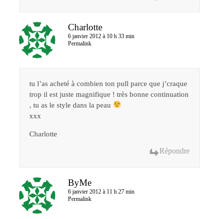
Charlotte
6 janvier 2012 à 10 h 33 min
Permalink
tu l’as acheté à combien ton pull parce que j’craque
trop il est juste magnifique ! très bonne continuation
, tu as le style dans la peau
xxx
Charlotte
Répondre
ByMe
6 janvier 2012 à 11 h 27 min
Permalink