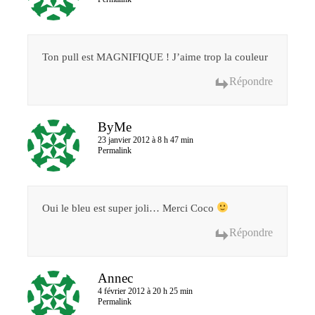
Ton pull est MAGNIFIQUE ! J’aime trop la couleur
Répondre
ByMe
23 janvier 2012 à 8 h 47 min
Permalink
Oui le bleu est super joli… Merci Coco
Répondre
Annec
4 février 2012 à 20 h 25 min
Permalink