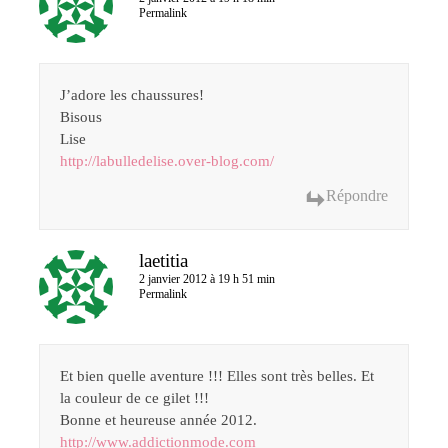
Permalink
J’adore les chaussures!
Bisous
Lise
http://labulledelise.over-blog.com/
Répondre
laetitia
2 janvier 2012 à 19 h 51 min
Permalink
Et bien quelle aventure !!! Elles sont très belles. Et
la couleur de ce gilet !!!
Bonne et heureuse année 2012.
http://www.addictionmode.com