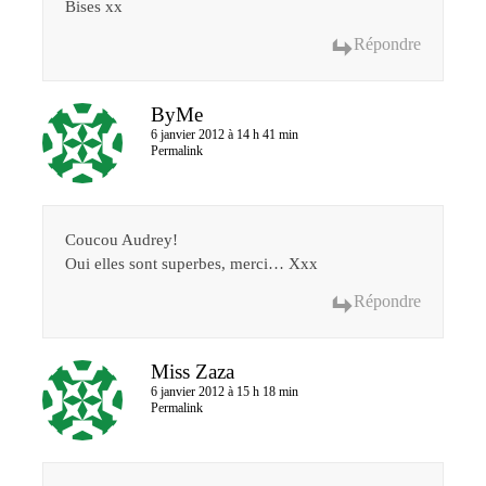
Bises xx
Répondre
ByMe
6 janvier 2012 à 14 h 41 min
Permalink
Coucou Audrey!
Oui elles sont superbes, merci… Xxx
Répondre
Miss Zaza
6 janvier 2012 à 15 h 18 min
Permalink