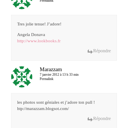
Permalink
Tres jolie tenue! J’adore!
Angela Donava
http://www.lookbooks.fr
Répondre
Marazzam
7 janvier 2012 à 13 h 33 min
Permalink
les photos sont géniales et j’adore ton pull !
htp://marazzam.blogsot.com/
Répondre