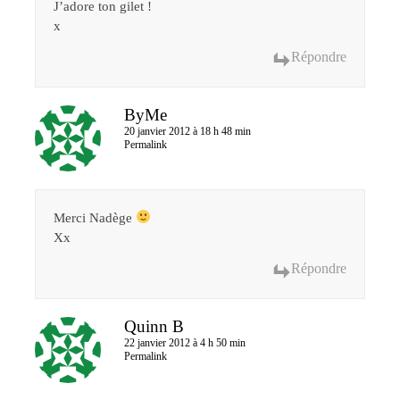
J’adore ton gilet !
x
Répondre
ByMe
20 janvier 2012 à 18 h 48 min
Permalink
Merci Nadège
Xx
Répondre
Quinn B
22 janvier 2012 à 4 h 50 min
Permalink