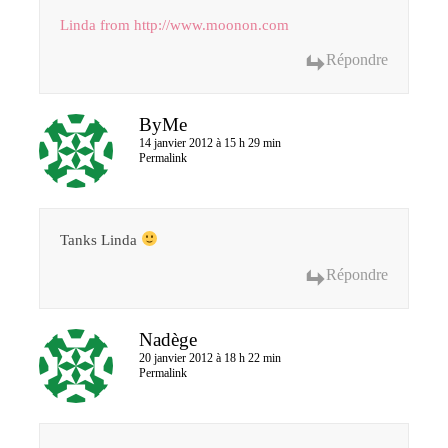
Linda from
http://www.moonon.com
Répondre
ByMe
14 janvier 2012 à 15 h 29 min
Permalink
Tanks Linda
Répondre
Nadège
20 janvier 2012 à 18 h 22 min
Permalink