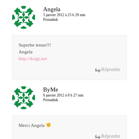
Angela
5 janvier 2012 à 23 h 29 min
Permalink
Superbe tenue!!!
Angela
http://doigt.net
Répondre
ByMe
6 janvier 2012 à 9 h 27 min
Permalink
Merci Angela
Répondre