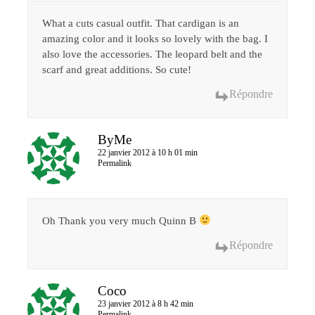
What a cuts casual outfit. That cardigan is an
amazing color and it looks so lovely with the bag. I
also love the accessories. The leopard belt and the
scarf and great additions. So cute!
Répondre
ByMe
22 janvier 2012 à 10 h 01 min
Permalink
Oh Thank you very much Quinn B
Répondre
Coco
23 janvier 2012 à 8 h 42 min
Permalink