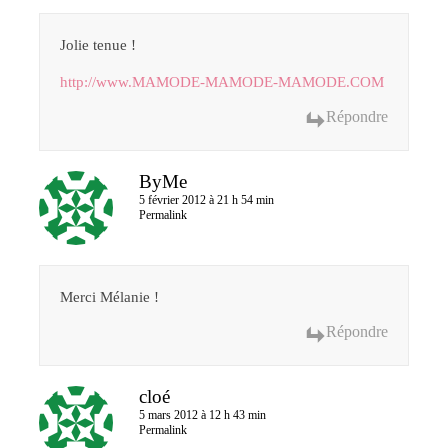
Jolie tenue !
http://www.MAMODE-MAMODE-MAMODE.COM
Répondre
ByMe
5 février 2012 à 21 h 54 min
Permalink
Merci Mélanie !
Répondre
cloé
5 mars 2012 à 12 h 43 min
Permalink