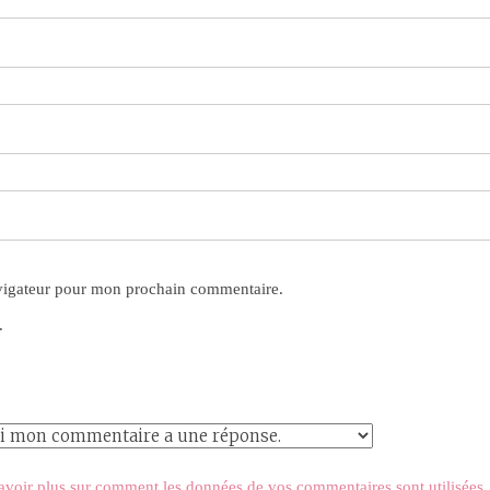
avigateur pour mon prochain commentaire.
.
avoir plus sur comment les données de vos commentaires sont utilisées
.