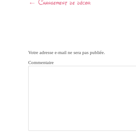
Navigation
←
Changement de décor
Article
Votre adresse e-mail ne sera pas publiée.
Commentaire