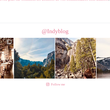
@Indyblog
Follow me