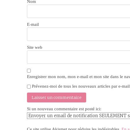
Nom
E-mail
Site web
Enregistrer mon nom, mon e-mail et mon site dans le n
Prévenez-moi de tous les nouveaux articles par e-mail
Si un nouveau commentaire est posté ici:
Ce site utilise Akismet pour réduire les indésirables.
En s