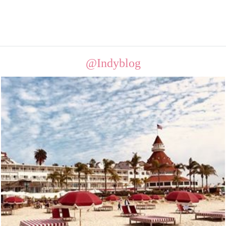
@Indyblog