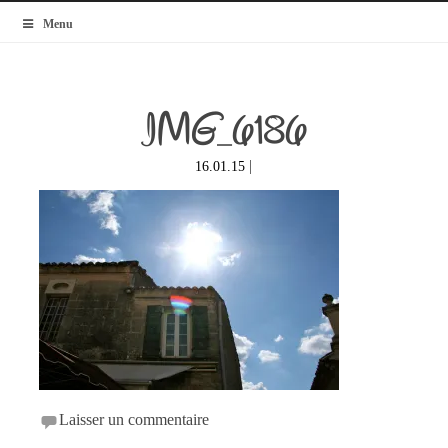
MyBlogMode
Menu
IMG_6186
|
16.01.15
Laisser un commentaire