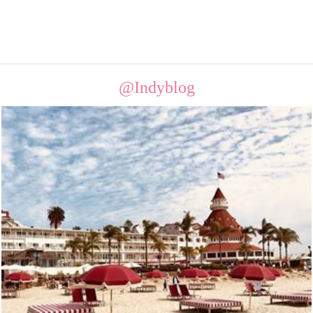
@Indyblog