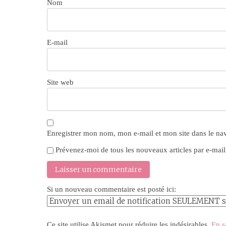
Nom
E-mail
Site web
Enregistrer mon nom, mon e-mail et mon site dans le n
Prévenez-moi de tous les nouveaux articles par e-mail
Si un nouveau commentaire est posté ici:
Ce site utilise Akismet pour réduire les indésirables.
En s