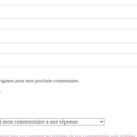
avigateur pour mon prochain commentaire.
.
avoir plus sur comment les données de vos commentaires sont utilisées
.