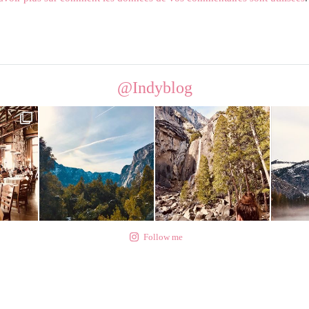
@Indyblog
Follow me