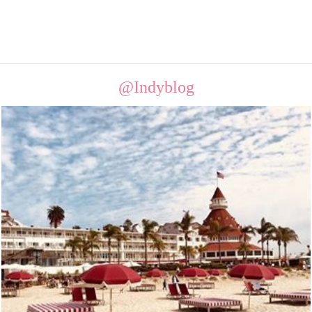
@Indyblog