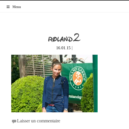
MyBlogMode
Menu
roland2
|
16.01.15
Laisser un commentaire