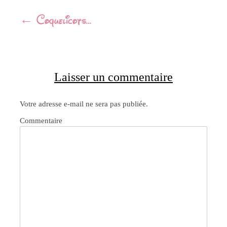
Navigation
←
Coquelicots…
Article
Laisser un commentaire
Votre adresse e-mail ne sera pas publiée.
Commentaire