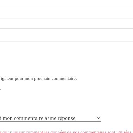
avigateur pour mon prochain commentaire.
.
avoir plus sur comment les données de vos commentaires sont utilisées
.