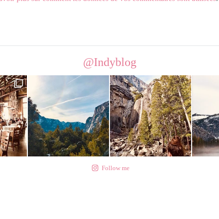
@Indyblog
Follow me