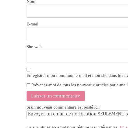
Nom
E-mail
Site web
Enregistrer mon nom, mon e-mail et mon site dans le n
Prévenez-moi de tous les nouveaux articles par e-mail
Si un nouveau commentaire est posté ici:
Ce site utilise Akismet pour réduire les indésirables.
En s