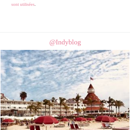
sont utilisées
.
@Indyblog