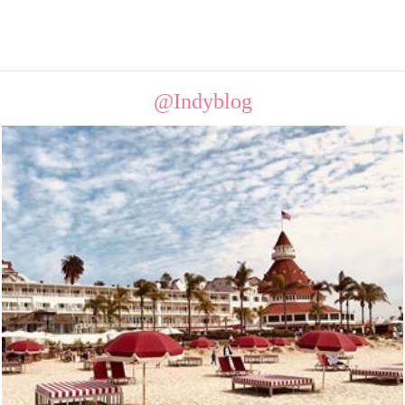
@Indyblog