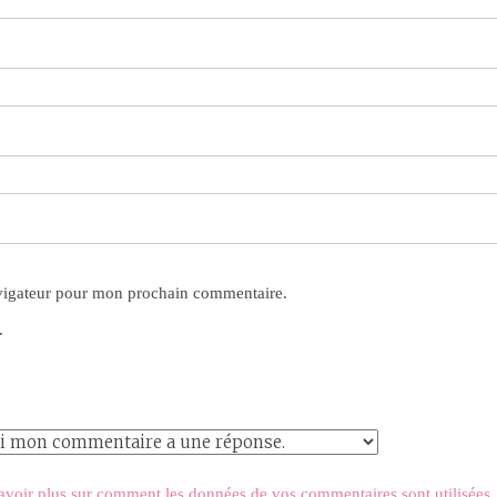
avigateur pour mon prochain commentaire.
.
avoir plus sur comment les données de vos commentaires sont utilisées
.