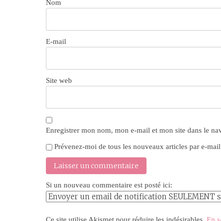
Nom
E-mail
Site web
Enregistrer mon nom, mon e-mail et mon site dans le n
Prévenez-moi de tous les nouveaux articles par e-mail
Si un nouveau commentaire est posté ici:
Ce site utilise Akismet pour réduire les indésirables.
En s