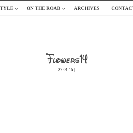
STYLE
ON THE ROAD
ARCHIVES
CONTAC
Flowers14
|
27.01.15