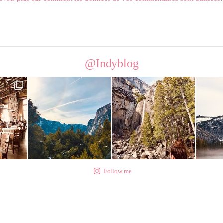
@Indyblog
Follow me