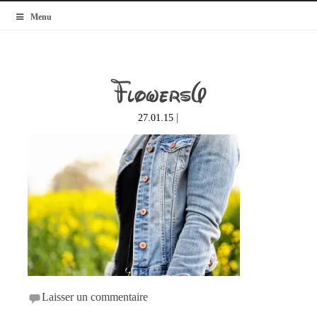
MyBlogMode
Menu
Flowers6
|
27.01.15
Laisser un commentaire