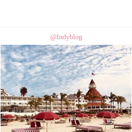
@Indyblog