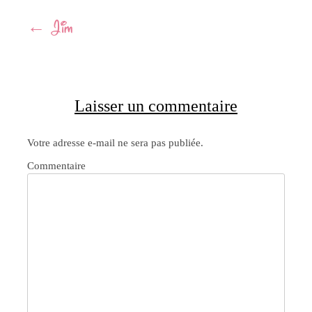
Navigation
←
Jim
Article
Laisser un commentaire
Votre adresse e-mail ne sera pas publiée.
Commentaire