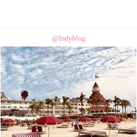
@Indyblog