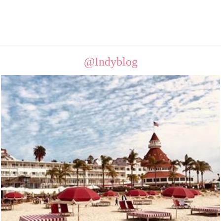
@Indyblog