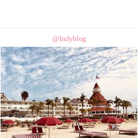
@Indyblog