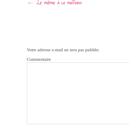
Navigation
←
Le même à la maison
Article
Votre adresse e-mail ne sera pas publiée.
Commentaire