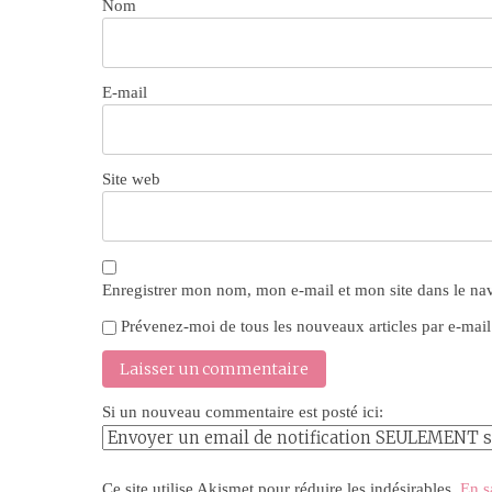
Nom
E-mail
Site web
Enregistrer mon nom, mon e-mail et mon site dans le n
Prévenez-moi de tous les nouveaux articles par e-mail
Si un nouveau commentaire est posté ici:
Ce site utilise Akismet pour réduire les indésirables.
En s