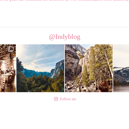
@Indyblog
Follow me