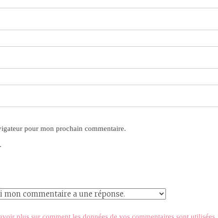
avigateur pour mon prochain commentaire.
.
avoir plus sur comment les données de vos commentaires sont utilisées
.