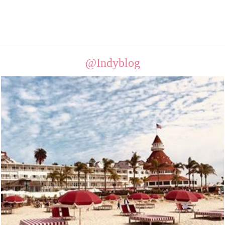
@Indyblog