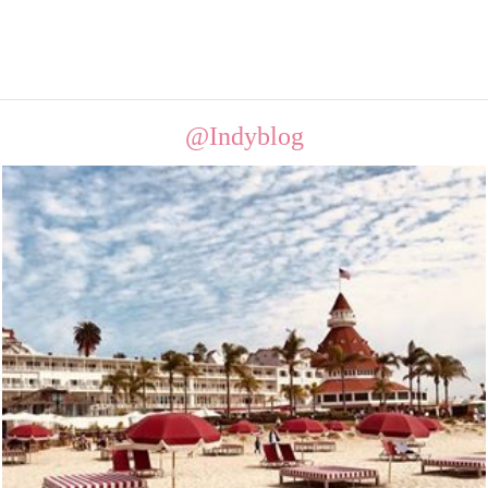
@Indyblog