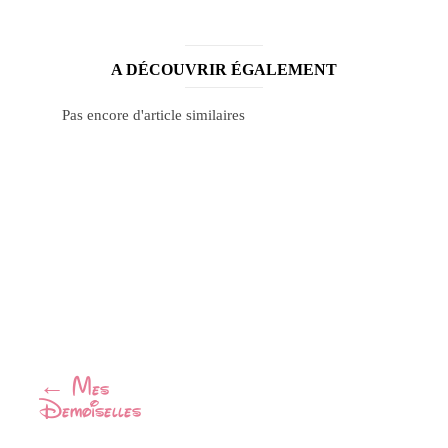
A DÉCOUVRIR ÉGALEMENT
Pas encore d'article similaires
Navigation
←
Mes
Demoiselles
Article