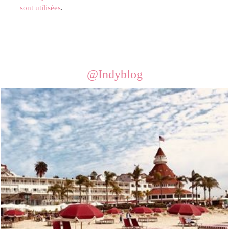
sont utilisées
.
@Indyblog