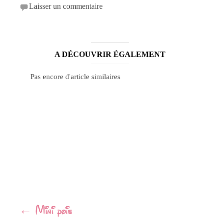
Laisser un commentaire
A DÉCOUVRIR ÉGALEMENT
Pas encore d'article similaires
Navigation
←
Mini pois