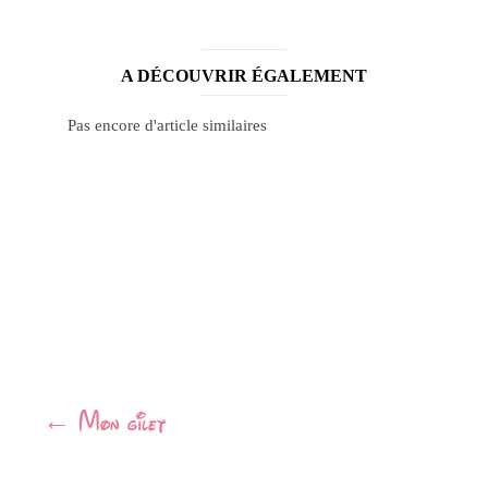
A DÉCOUVRIR ÉGALEMENT
Pas encore d'article similaires
Navigation
←
Mon gilet
Article