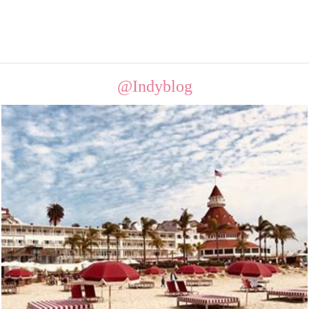
@Indyblog