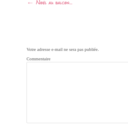
Navigation
←
Noël au balcon…
Article
Votre adresse e-mail ne sera pas publiée.
Commentaire