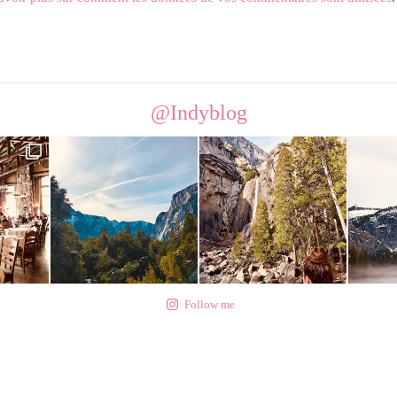
@Indyblog
Follow me