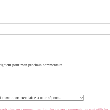
avigateur pour mon prochain commentaire.
.
avoir plus sur comment les données de vos commentaires sont utilisées
.