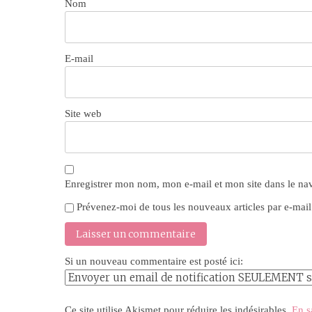
Nom
E-mail
Site web
Enregistrer mon nom, mon e-mail et mon site dans le n
Prévenez-moi de tous les nouveaux articles par e-mail
Si un nouveau commentaire est posté ici:
Ce site utilise Akismet pour réduire les indésirables.
En s