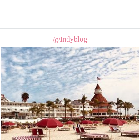
@Indyblog