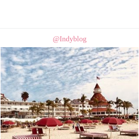
@Indyblog