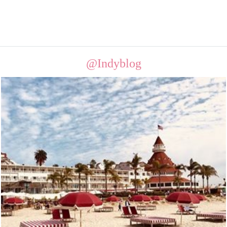
@Indyblog