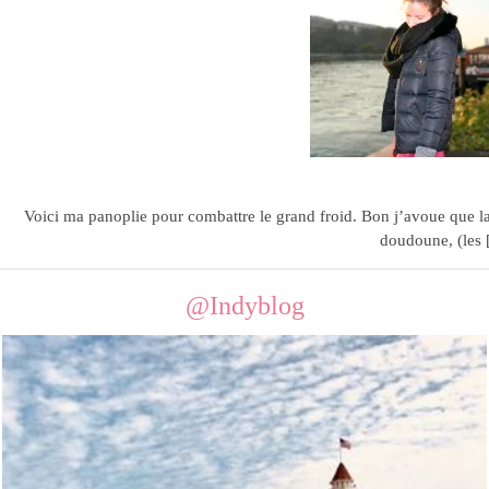
Tenue de co
05.02.12
Voici ma panoplie pour combattre le grand froid. Bon j’avoue que la
doudoune, (les
@Indyblog