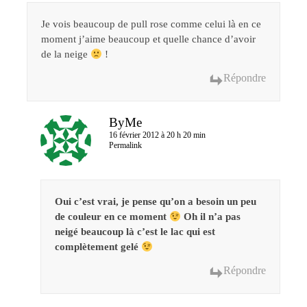
Je vois beaucoup de pull rose comme celui là en ce
moment j’aime beaucoup et quelle chance d’avoir
de la neige
!
Répondre
ByMe
16 février 2012 à 20 h 20 min
Permalink
Oui c’est vrai, je pense qu’on a besoin un peu
de couleur en ce moment
Oh il n’a pas
neigé beaucoup là c’est le lac qui est
complètement gelé
Répondre