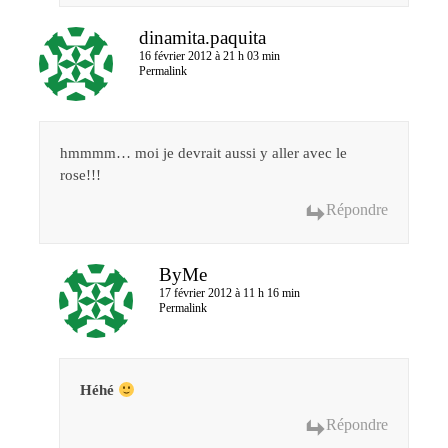
dinamita.paquita
16 février 2012 à 21 h 03 min
Permalink
hmmmm… moi je devrait aussi y aller avec le
rose!!!
Répondre
ByMe
17 février 2012 à 11 h 16 min
Permalink
Héhé
Répondre