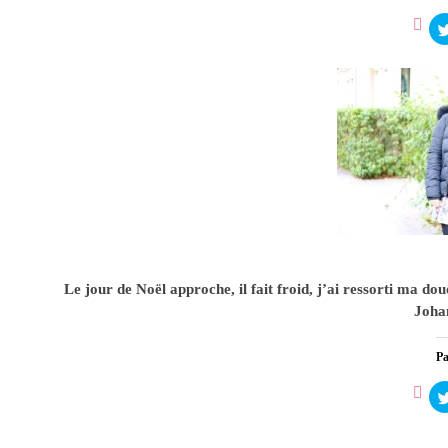
1
Le jour de Noël approche, il fait froid, j’ai ressorti ma d
Joha
Pa