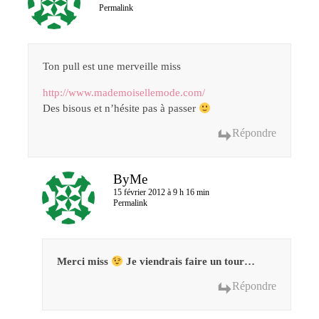
Permalink
Ton pull est une merveille miss
http://www.mademoisellemode.com/
Des bisous et n’hésite pas à passer
Répondre
ByMe
15 février 2012 à 9 h 16 min
Permalink
Merci miss
Je viendrais faire un tour…
Répondre