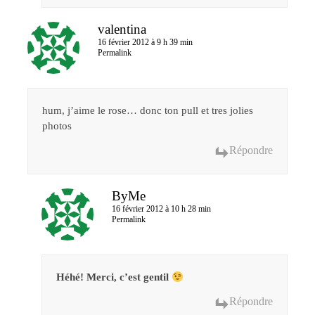
valentina
16 février 2012 à 9 h 39 min
Permalink
hum, j’aime le rose… donc ton pull et tres jolies
photos
Répondre
ByMe
16 février 2012 à 10 h 28 min
Permalink
Héhé! Merci, c’est gentil
Répondre