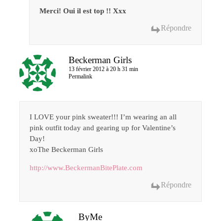
Merci! Oui il est top !! Xxx
Répondre
Beckerman Girls
13 février 2012 à 20 h 31 min
Permalink
I LOVE your pink sweater!!! I’m wearing an all
pink outfit today and gearing up for Valentine’s
Day!
xoThe Beckerman Girls
http://www.BeckermanBitePlate.com
Répondre
ByMe