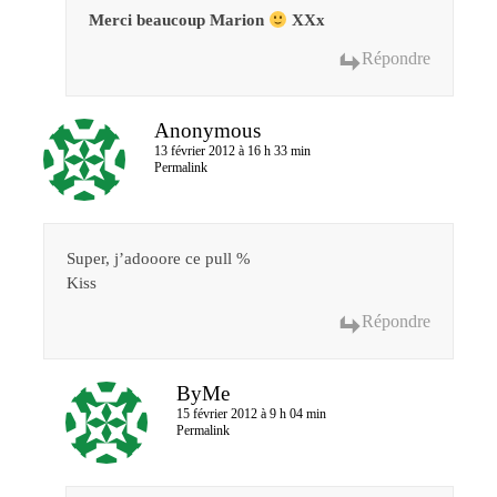
Merci beaucoup Marion
XXx
Répondre
Anonymous
13 février 2012 à 16 h 33 min
Permalink
Super, j’adooore ce pull %
Kiss
Répondre
ByMe
15 février 2012 à 9 h 04 min
Permalink