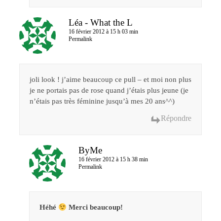
Léa - What the L
16 février 2012 à 15 h 03 min
Permalink
joli look ! j’aime beaucoup ce pull – et moi non plus
je ne portais pas de rose quand j’étais plus jeune (je
n’étais pas très féminine jusqu’à mes 20 ans^^)
Répondre
ByMe
16 février 2012 à 15 h 38 min
Permalink
Héhé
Merci beaucoup!