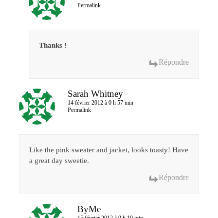
Permalink
Thanks !
Répondre
Sarah Whitney
14 février 2012 à 0 h 57 min
Permalink
Like the pink sweater and jacket, looks toasty! Have
a great day sweetie.
Répondre
ByMe