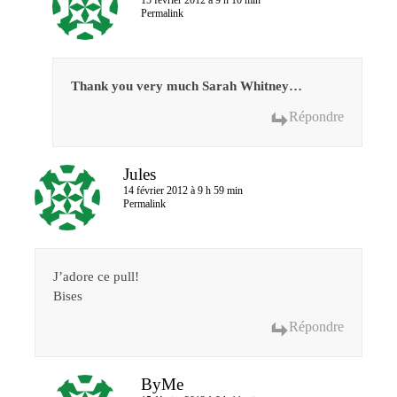
15 février 2012 à 9 h 10 min
Permalink
Thank you very much Sarah Whitney…
Répondre
Jules
14 février 2012 à 9 h 59 min
Permalink
J’adore ce pull!
Bises
Répondre
ByMe