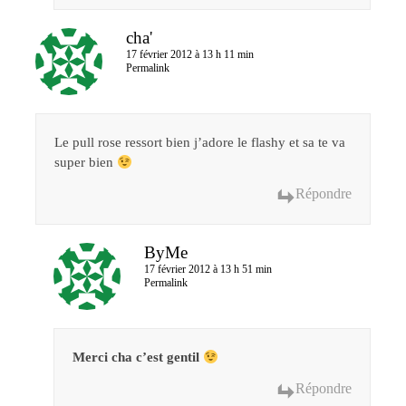
cha'
17 février 2012 à 13 h 11 min
Permalink
Le pull rose ressort bien j’adore le flashy et sa te va
super bien
Répondre
ByMe
17 février 2012 à 13 h 51 min
Permalink
Merci cha c’est gentil
Répondre