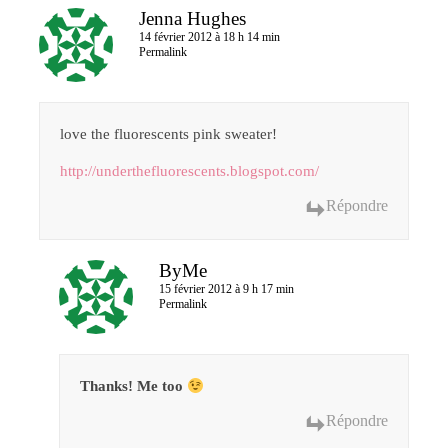
Jenna Hughes
14 février 2012 à 18 h 14 min
Permalink
love the fluorescents pink sweater!
http://underthefluorescents.blogspot.com/
Répondre
ByMe
15 février 2012 à 9 h 17 min
Permalink
Thanks! Me too
Répondre