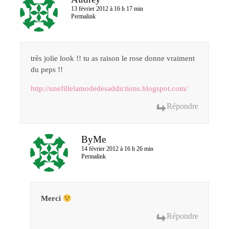
13 février 2012 à 16 h 17 min
Permalink
très jolie look !! tu as raison le rose donne vraiment
du peps !!
http://unefillelamodedesaddictions.blogspot.com/
Répondre
ByMe
14 février 2012 à 16 h 26 min
Permalink
Merci
Répondre