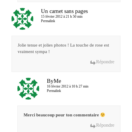
Un carnet sans pages
15 février 2012 à 21 h 50 min
Permalink
Jolie tenue et jolies photos ! La touche de rose est
vraiment sympa !
Répondre
ByMe
16 février 2012 à 10 h 27 min
Permalink
Merci beaucoup pour ton commentaire
Répondre