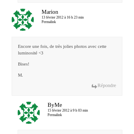
Marion
13 février 2012 à 16 h 23 min
Permalink
Encore une fois, de très jolies photos avec cette
luminosité <3
Bises!
M.
Répondre
ByMe
15 février 2012 à 9 h 03 min
Permalink