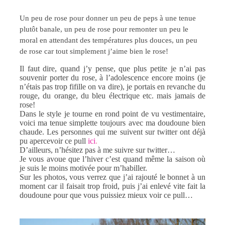
Un peu de rose pour donner un peu de peps à une tenue
plutôt banale, un peu de rose pour remonter un peu le
moral en attendant des températures plus douces, un peu
de rose car tout simplement j’aime bien le rose!
Il faut dire, quand j’y pense, que plus petite je n’ai pas
souvenir porter du rose, à l’adolescence encore moins (je
n’étais pas trop fifille on va dire), je portais en revanche du
rouge, du orange, du bleu électrique etc. mais jamais de
rose!
Dans le style je tourne en rond point de vu vestimentaire,
voici ma tenue simplette toujours avec ma doudoune bien
chaude. Les personnes qui me suivent sur twitter ont déjà
pu apercevoir ce pull
ici
.
D’ailleurs, n’hésitez pas à me suivre sur twitter…
Je vous avoue que l’hiver c’est quand même la saison où
je suis le moins motivée pour m’habiller.
Sur les photos, vous verrez que j’ai rajouté le bonnet à un
moment car il faisait trop froid, puis j’ai enlevé vite fait la
doudoune pour que vous puissiez mieux voir ce pull…