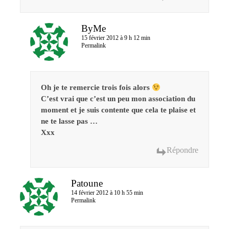
ByMe
15 février 2012 à 9 h 12 min
Permalink
Oh je te remercie trois fois alors
C’est vrai que c’est un peu mon association du
moment et je suis contente que cela te plaise et
ne te lasse pas …
Xxx
Répondre
Patoune
14 février 2012 à 10 h 55 min
Permalink