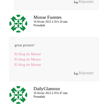
Répondre
Monse Fuentes
16 février 2012 à 19 h 24 min
Permalink
great picture!
El blog de Monse
El blog de Monse
El blog de Monse
Répondre
DailyGlamour
16 février 2012 à 19 h 47 min
Permalink