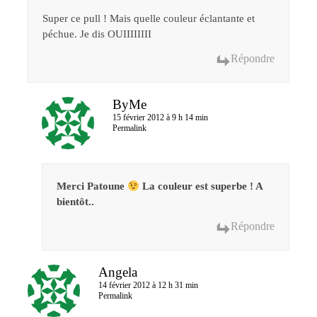
Super ce pull ! Mais quelle couleur éclantante et
péchue. Je dis OUIIIIIIII
Répondre
ByMe
15 février 2012 à 9 h 14 min
Permalink
Merci Patoune
La couleur est superbe ! A
bientôt..
Répondre
Angela
14 février 2012 à 12 h 31 min
Permalink