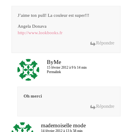
J’aime ton pull! La couleur est super!!!
Angela Donava
http://www.lookbooks.fr
Répondre
ByMe
15 février 2012 à 9 h 14 min
Permalink
Oh merci
Répondre
mademoiselle mode
14 février 2012 à 13 h 58 min