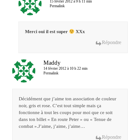
15 février 2012 à 9 h 11 min
Permalink
Merci oui il est super
XXx
Répondre
Maddy
14 février 2012 à 10 h 22 min
Permalink
Décidément que j’aime ton association de couleur
noir, gris et rose. C’est tout simple mais ça
fonctionne à tout les coups pour moi que ce soit
dans ton billet « En route Peter » ou « Tenue de
combat ».J’aime, j’aime, j’aime…
Répondre