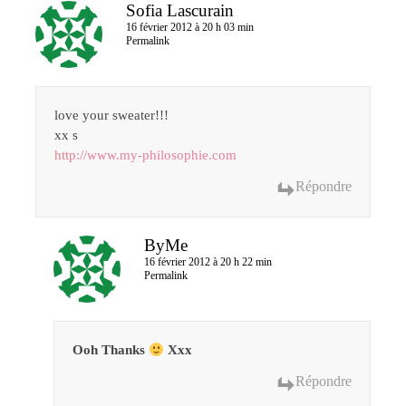
Sofia Lascurain
16 février 2012 à 20 h 03 min
Permalink
love your sweater!!!
xx s
http://www.my-philosophie.com
Répondre
ByMe
16 février 2012 à 20 h 22 min
Permalink
Ooh Thanks
Xxx
Répondre