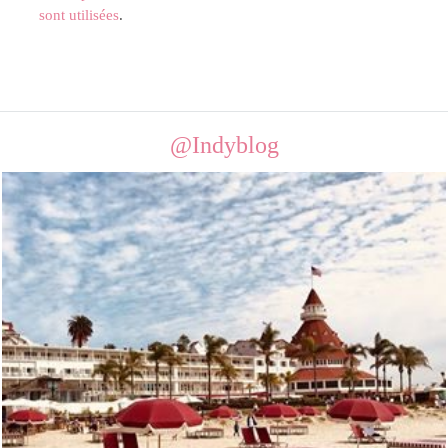
sont utilisées
.
@Indyblog