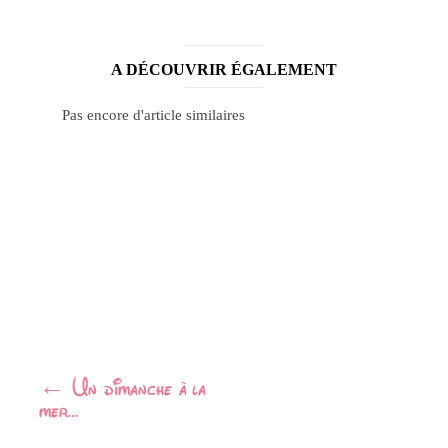
A DÉCOUVRIR ÉGALEMENT
Pas encore d'article similaires
Navigation
←
Un dimanche à la
mer…
Article